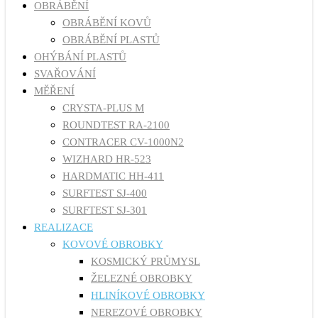
OBRÁBĚNÍ
OBRÁBĚNÍ KOVŮ
OBRÁBĚNÍ PLASTŮ
OHÝBÁNÍ PLASTŮ
SVAŘOVÁNÍ
MĚŘENÍ
CRYSTA-PLUS M
ROUNDTEST RA-2100
CONTRACER CV-1000N2
WIZHARD HR-523
HARDMATIC HH-411
SURFTEST SJ-400
SURFTEST SJ-301
REALIZACE
KOVOVÉ OBROBKY
KOSMICKÝ PRŮMYSL
ŽELEZNÉ OBROBKY
HLINÍKOVÉ OBROBKY
NEREZOVÉ OBROBKY