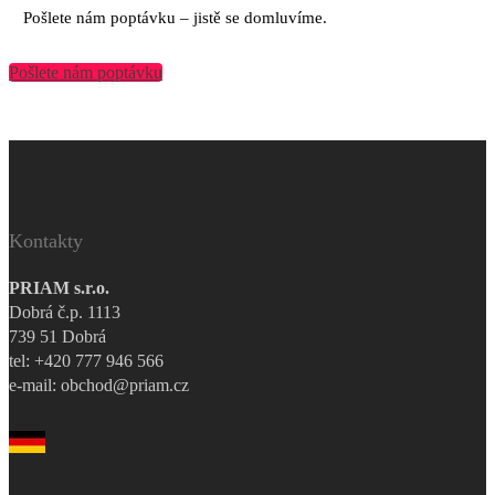
Pošlete nám poptávku – jistě se domluvíme.
Pošlete nám poptávku
Kontakty
PRIAM s.r.o.
Dobrá č.p. 1113
739 51 Dobrá
tel: +420 777 946 566
e-mail: obchod@priam.cz