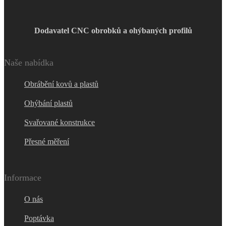
Dodavatel CNC obrobků a ohýbaných profilů
Naše nabídka
Obrábění kovů a plastů
Ohýbání plastů
Svařované konstrukce
Přesné měření
Informace
O nás
Poptávka